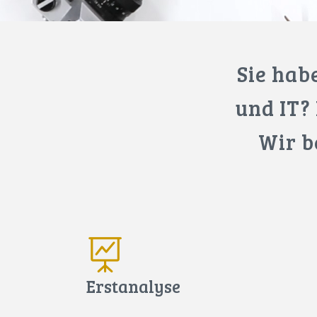
Sie hab
und IT?
Wir b
Erstanalyse