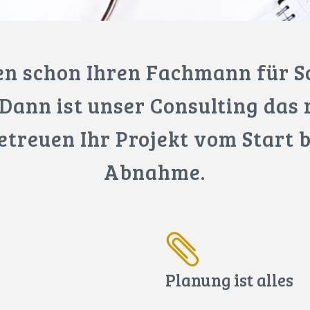
en schon Ihren Fachmann für 
 Dann ist unser Consulting das r
etreuen Ihr Projekt vom Start b
Abnahme.
Planung ist alles