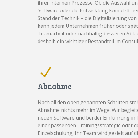
ihrer internen Prozesse. Ob die Auswahl u
Software oder die Entwicklung komplett n
Stand der Technik – die Digitalisierung 
kann jedem Unternehmen früher oder später
Teamarbeit oder nachhaltig besseren Abläu
deshalb ein wichtiger Bestandteil im Consul
Abnahme
Nach all den oben genannten Schritten steh
Abnahme nichts mehr im Wege. Wir begleite
neuen Software und bei der Einführung in I
einer passenden Trainingsstrategie oder de
Einzelschulung, Ihr Team wird gezielt auf 