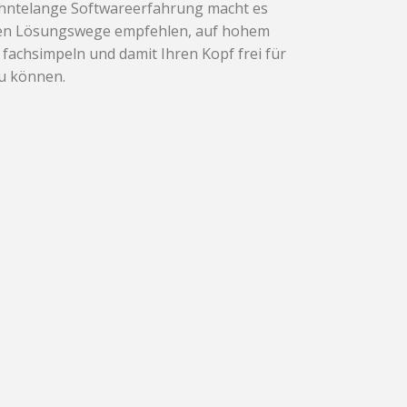
ehntelange Softwareerfahrung macht es
sten Lösungswege empfehlen, auf hohem
fachsimpeln und damit Ihren Kopf frei für
zu können.