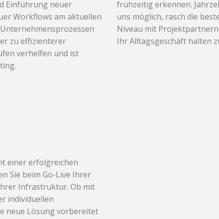
nd Einführung neuer
frühzeitig erkennen. Jahrz
euer Workflows am aktuellen
uns möglich, rasch die be
von Unternehmensprozessen
Niveau mit Projektpartnern 
 zu effizienterer
Ihr Alltagsgeschäft halten 
fen verhelfen und ist
ting.
t einer erfolgreichen
n Sie beim Go-Live Ihrer
hrer Infrastruktur. Ob mit
r individuellen
die neue Lösung vorbereitet