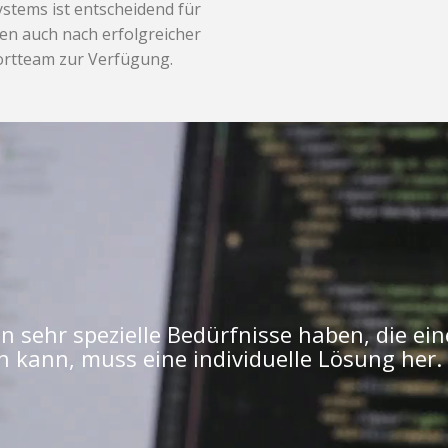
stems ist entscheidend für
gen auch nach erfolgreicher
ortteam zur Verfügung.
 sehr spezielle Bedürfnisse haben, die ein
n kann, muss eine individuelle Lösung her.