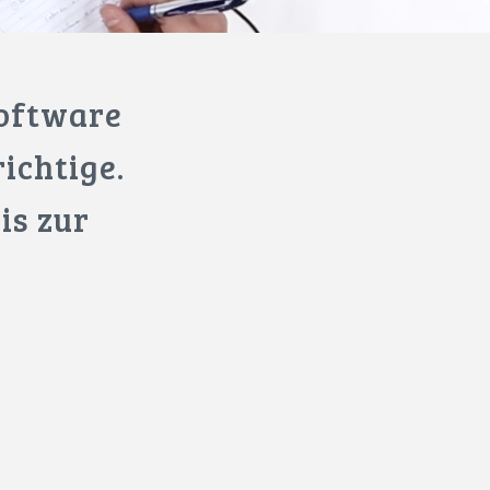
Software
ichtige.
is zur