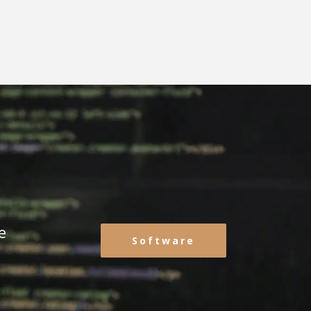
e
Software