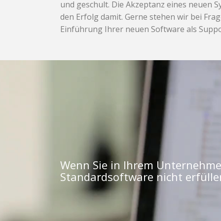
und geschult. Die Akzeptanz eines neuen Sy
den Erfolg damit. Gerne stehen wir bei Fra
Einführung Ihrer neuen Software als Supp
Wenn Sie in Ihrem Unternehmen
Standardsoftware nicht erfülle