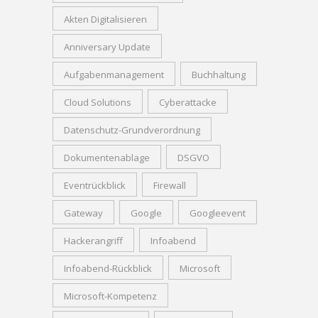
Akten Digitalisieren
Anniversary Update
Aufgabenmanagement
Buchhaltung
Cloud Solutions
Cyberattacke
Datenschutz-Grundverordnung
Dokumentenablage
DSGVO
Eventrückblick
Firewall
Gateway
Google
Googleevent
Hackerangriff
Infoabend
Infoabend-Rückblick
Microsoft
Microsoft-Kompetenz