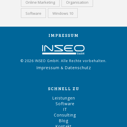
Online Marketing
Organisation
Software
Windows 10
IMPRESSUM
© 2026 INSEO GmbH. Alle Rechte vorbehalten.
Impressum
Datenschutz
&
SCHNELL ZU
Leistungen
Software
IT
Consulting
Blog
Kontakt