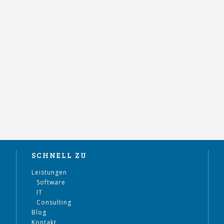
SCHNELL ZU
Leistungen
Software
IT
Consulting
Blog
Kontakt