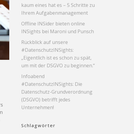
kaum eines hat es – 5 Schritte zu
Ihrem Aufgabenmanagement
Offline INSider bieten online
INSights bei Maroni und Punsch
Rückblick auf unsere
#DatenschutzINSights:
„Eigentlich ist es schon zu spät,
um mit der DSGVO zu beginnen.“
Infoabend
#DatenschutzINSights: Die
Datenschutz-Grundverordnung
(DSGVO) betrifft jedes
rs
Unternehmen!
en
h
Schlagwörter