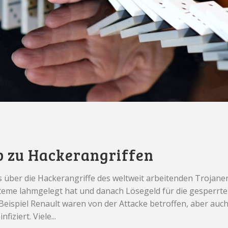
p zu Hackerangriffen
 über die Hackerangriffe des weltweit arbeitenden Trojane
eme lahmgelegt hat und danach Lösegeld für die gesperrt
eispiel Renault waren von der Attacke betroffen, aber auc
ziert. Viele...