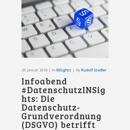
29. Januar 2018
In
INSights
By
Rudolf Stadler
Infoabend
#DatenschutzINSig
hts: Die
Datenschutz-
Grundverordnung
(DSGVO) betrifft