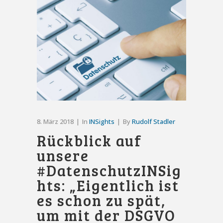
8. März 2018
In
INSights
By
Rudolf Stadler
Rückblick auf
unsere
#DatenschutzINSig
hts: „Eigentlich ist
es schon zu spät,
um mit der DSGVO