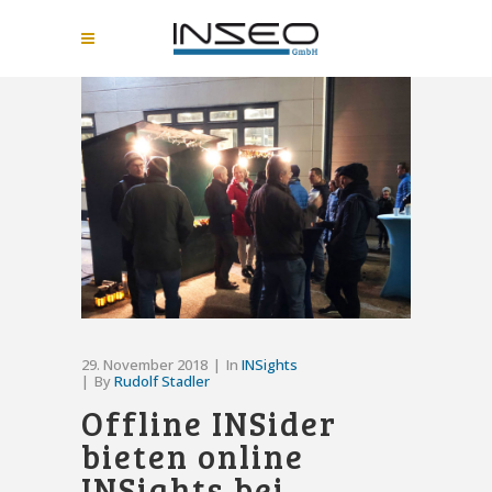
29. November 2018
In
INSights
By
Rudolf Stadler
Offline INSider
bieten online
INSights bei