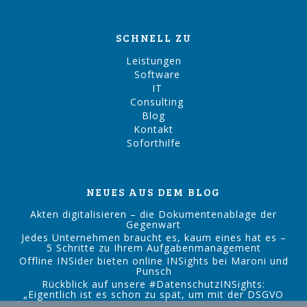
SCHNELL ZU
Leistungen
Software
IT
Consulting
Blog
Kontakt
Soforthilfe
NEUES AUS DEM BLOG
Akten digitalisieren – die Dokumentenablage der
Gegenwart
Jedes Unternehmen braucht es, kaum eines hat es –
5 Schritte zu Ihrem Aufgabenmanagement
Offline INSider bieten online INSights bei Maroni und
Punsch
Rückblick auf unsere #DatenschutzINSights:
„Eigentlich ist es schon zu spät, um mit der DSGVO
zu beginnen.“