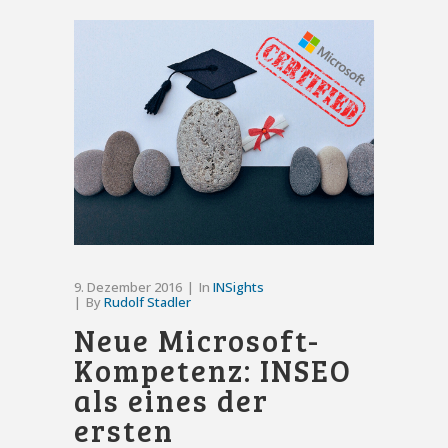
9. Dezember 2016
In
INSights
By
Rudolf Stadler
Neue Microsoft-
Kompetenz: INSEO
als eines der
ersten