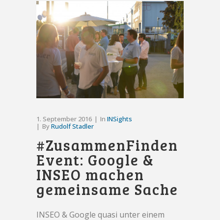
1. September 2016
In
INSights
By
Rudolf Stadler
#ZusammenFinden
Event: Google &
INSEO machen
gemeinsame Sache
INSEO & Google quasi unter einem