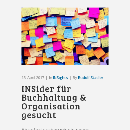
13. April 2017
In
INSights
By
Rudolf Stadler
INSider für
Buchhaltung &
Organisation
gesucht
Ab sofort suchen wir ein neues