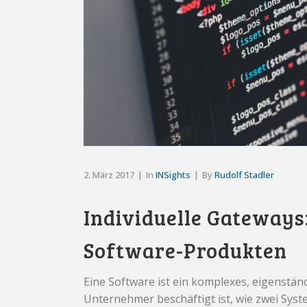
2. März 2017
In
INSights
By
Rudolf Stadler
Individuelle Gateways
Software-Produkten
Eine Software ist ein komplexes, eigenständ
Unternehmer beschäftigt ist, wie zwei Sys