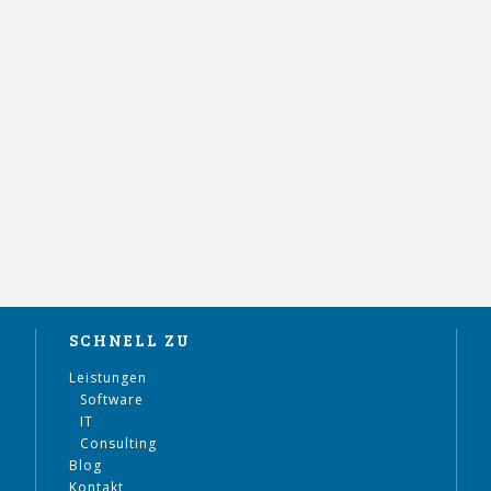
SCHNELL ZU
Leistungen
Software
IT
Consulting
Blog
Kontakt