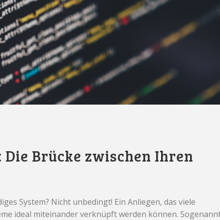
: Die Brücke zwischen Ihren
iges System? Nicht unbedingt! Ein Anliegen, das viele
teme ideal miteinander verknüpft werden können. Sogenann