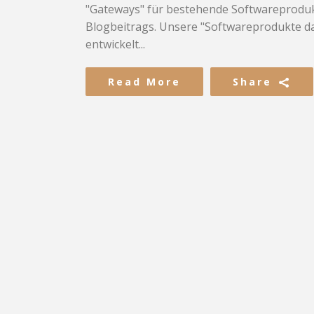
"Gateways" für bestehende Softwareproduk
Blogbeitrags. Unsere "Softwareprodukte da
entwickelt...
Read More
Share