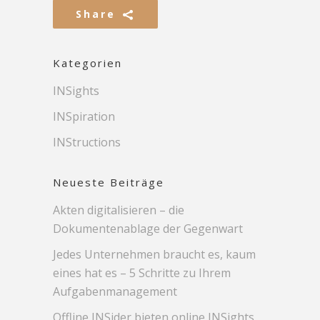
Share
Kategorien
INSights
INSpiration
INStructions
Neueste Beiträge
Akten digitalisieren – die
Dokumentenablage der Gegenwart
Jedes Unternehmen braucht es, kaum
eines hat es – 5 Schritte zu Ihrem
Aufgabenmanagement
Offline INSider bieten online INSights