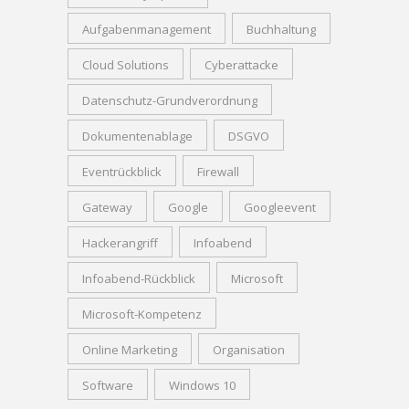
Aufgabenmanagement
Buchhaltung
Cloud Solutions
Cyberattacke
Datenschutz-Grundverordnung
Dokumentenablage
DSGVO
Eventrückblick
Firewall
Gateway
Google
Googleevent
Hackerangriff
Infoabend
Infoabend-Rückblick
Microsoft
Microsoft-Kompetenz
Online Marketing
Organisation
Software
Windows 10