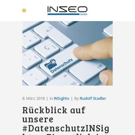
8. März 2018
In
INSights
By
Rudolf Stadler
Rückblick auf
unsere
#DatenschutzINSig